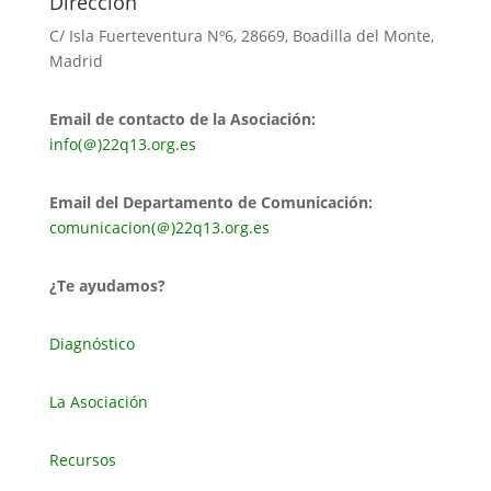
Dirección
C/ Isla Fuerteventura Nº6, 28669, Boadilla del Monte,
Madrid
Email de contacto de la Asociación:
info(＠)22q13.org.es
Email del Departamento de Comunicación:
comunicacion(＠)22q13.org.es
¿Te ayudamos?
Diagnóstico
La Asociación
Recursos