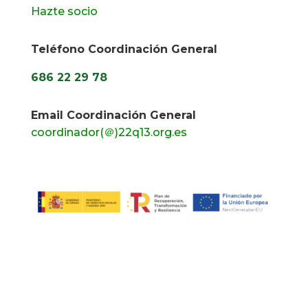
Hazte socio
Teléfono Coordinación General
686 22 29 78
Email Coordinación General
coordinador(＠)22q13.org.es