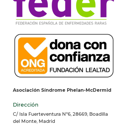
Asociación Síndrome Phelan-McDermid
Dirección
C/ Isla Fuerteventura Nº6, 28669, Boadilla
del Monte, Madrid