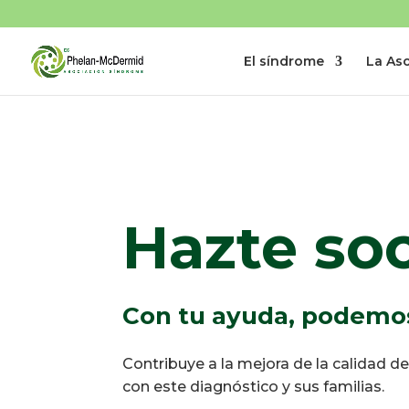
El síndrome
La As
Hazte so
Con tu ayuda, podemos
Contribuye a la mejora de la calidad d
con este diagnóstico y sus familias.