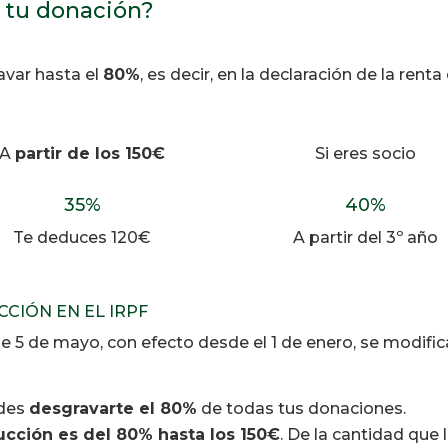
 tu donación?
var hasta el
80%
, es decir, en la declaración de la ren
A
partir de los 150€
Si eres socio
35
%
40
%
Te deduces 120€
A partir del 3º año
CIÓN EN EL IRPF
de 5 de mayo, con efecto desde el 1 de enero, se modifi
edes
desgravarte el 80%
de todas tus donaciones.
cción es del 80% hasta los 150€
. De la cantidad que