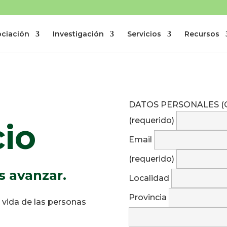
ociación
Investigación
Servicios
Recursos
DATOS PERSONALES (O 
(requerido)
cio
Email
(requerido)
 avanzar.
Localidad
Provincia
e vida de las personas