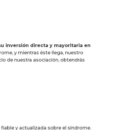
su inversión directa y mayoritaria en
rome, y mientras éste llega, nuestro
cio de nuestra asociación, obtendrás
fiable y actualizada sobre el síndrome.