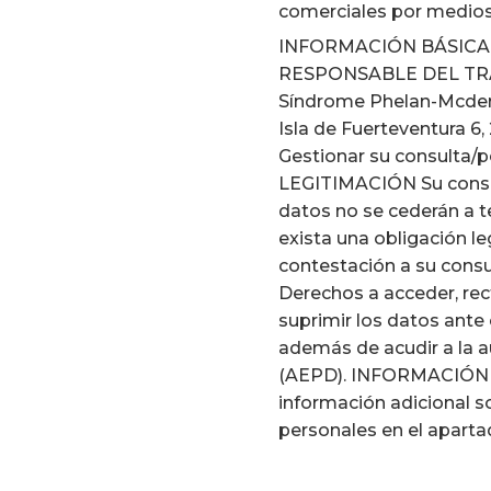
comerciales por medios
INFORMACIÓN BÁSICA
RESPONSABLE DEL TRA
Síndrome Phelan-Mcdermi
Isla de Fuerteventura 
Gestionar su consulta/p
LEGITIMACIÓN Su cons
datos no se cederán a t
exista una obligación l
contestación a su cons
Derechos a acceder, recti
suprimir los datos ante 
además de acudir a la 
(AEPD). INFORMACIÓN 
información adicional s
personales en el apart