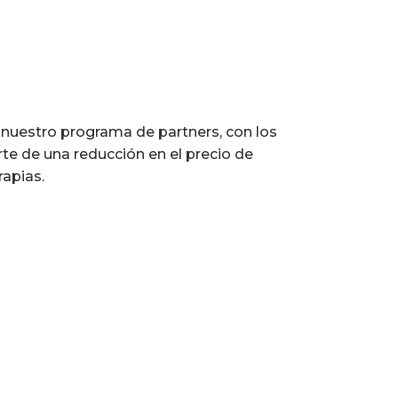
nuestro programa de partners, con los
rte de una reducción en el precio de
rapias.