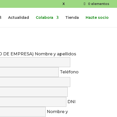
X
0 elementos
Actualidad
Colabora
Tienda
Hazte socio
DE EMPRESA) Nombre y apellidos
Teléfono
DNI
Nombre y