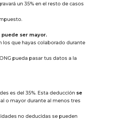
gravará un 35% en el resto de casos
 impuesto.
 puede ser mayor.
en los que hayas colaborado durante
la ONG pueda pasar tus datos a la
ades es del 35%. Esta deducción
se
al o mayor durante al menos tres
antidades no deducidas se pueden