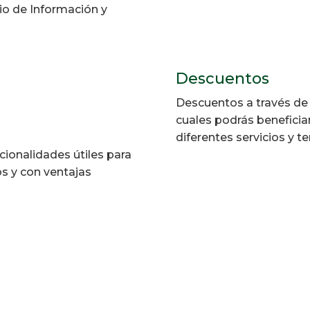
io de Información y
Descuentos
Descuentos a través de 
cuales podrás beneficia
diferentes servicios y te
cionalidades útiles para
os y con ventajas