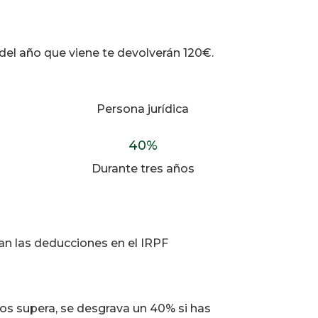
ta del año que viene te devolverán 120€.
Persona jurídica
40
%
Durante tres años
can las deducciones en el IRPF
 los supera, se desgrava un 40% si has