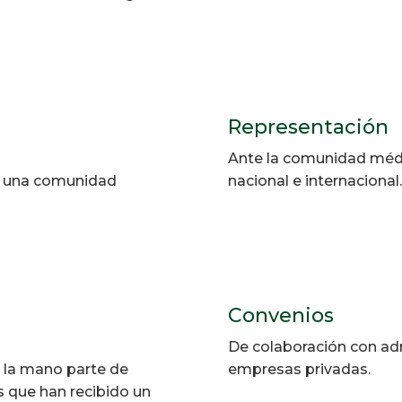
Representación
Ante la comunidad médica
 y una comunidad
nacional e internacional.
Convenios
De colaboración con admi
la mano parte de
empresas privadas.
as que han recibido un