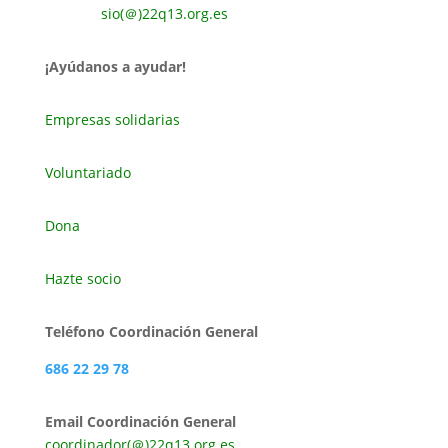
sio(＠)22q13.org.es
¡Ayúdanos a ayudar!
Empresas solidarias
Voluntariado
Dona
Hazte socio
Teléfono Coordinación General
686 22 29 78
Email Coordinación General
coordinador(＠)22q13.org.es