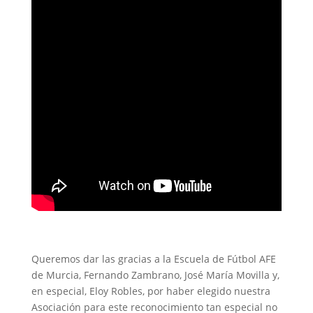
Queremos dar las gracias a la Escuela de Fútbol AFE
de Murcia, Fernando Zambrano, José María Movilla y,
en especial, Eloy Robles, por haber elegido nuestra
Asociación para este reconocimiento tan especial no