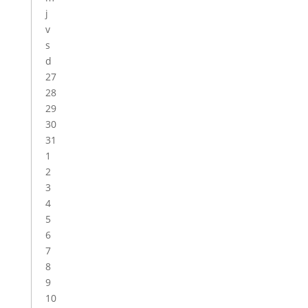
j
v
s
d
27
28
29
30
31
1
2
3
4
5
6
7
8
9
10