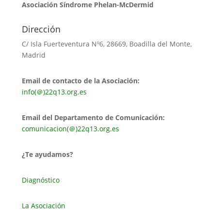
Asociación Síndrome Phelan-McDermid
Dirección
C/ Isla Fuerteventura Nº6, 28669, Boadilla del Monte,
Madrid
Email de contacto de la Asociación:
info(＠)22q13.org.es
Email del Departamento de Comunicación:
comunicacion(＠)22q13.org.es
¿Te ayudamos?
Diagnóstico
La Asociación