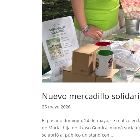
Nuevo mercadillo solidar
25 mayo 2026
El pasado domingo, 24 de mayo, se realizó en l
de María, hija de Itxaso Gondra, mamá socia de
se abrió al público un stand con...