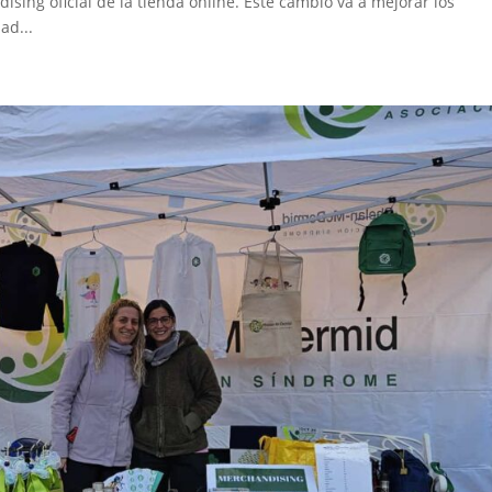
sing oficial de la tienda online. Este cambio va a mejorar los
ad...