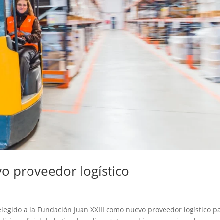
vo proveedor logístico
egido a la Fundación Juan XXIII como nuevo proveedor logístico p