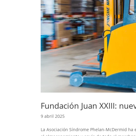
Fundación Juan XXIII: nue
9 abril 2025
La Asociación Síndrome Phelan-McDermid ha el