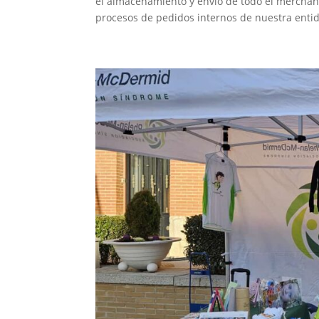
el almacenamiento y envío de todo el merchandi
procesos de pedidos internos de nuestra entid