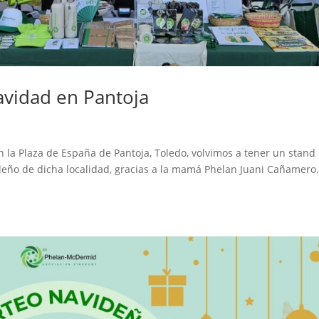
avidad en Pantoja
n la Plaza de España de Pantoja, Toledo, volvimos a tener un stand
deño de dicha localidad, gracias a la mamá Phelan Juani Cañamero