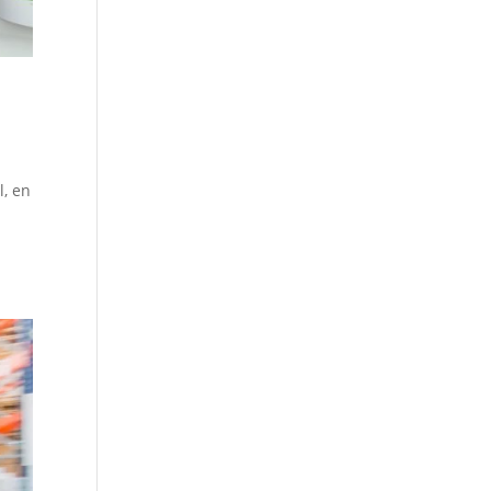
l, en