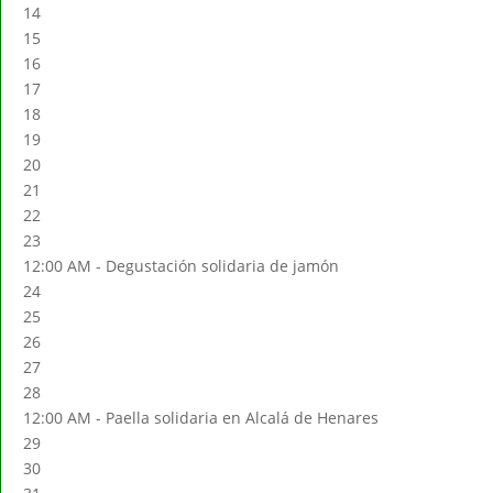
14
15
16
17
18
19
20
21
22
23
12:00 AM -
Degustación solidaria de jamón
24
25
26
27
28
12:00 AM -
Paella solidaria en Alcalá de Henares
29
30