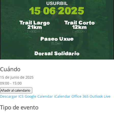
Cuándo
15 de junio de 2025
09:00 - 15:00
Añadir al calendario
Descargar ICS
Google Calendar
iCalendar
Office 365
Outlook Live
Tipo de evento