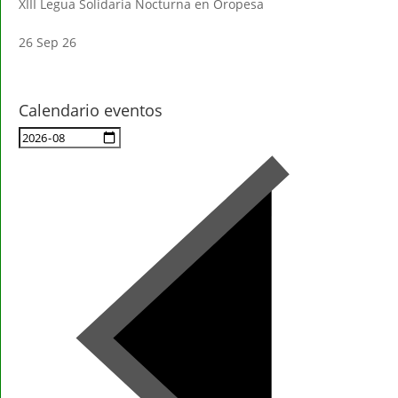
XIII Legua Solidaria Nocturna en Oropesa
26 Sep 26
Calendario eventos