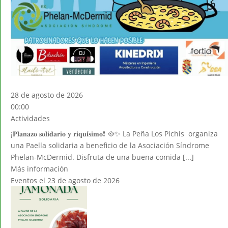
28 de agosto de 2026
00:00
Actividades
¡𝐏𝐥𝐚𝐧𝐚𝐳𝐨 𝐬𝐨𝐥𝐢𝐝𝐚𝐫𝐢𝐨 𝐲 𝐫𝐢𝐪𝐮𝐢́𝐬𝐢𝐦𝐨❗ 🥘✨ La Peña Los Pichis organiza
una Paella solidaria a beneficio de la Asociación Síndrome
Phelan-McDermid. Disfruta de una buena comida [...]
Más información
Eventos el 23 de agosto de 2026