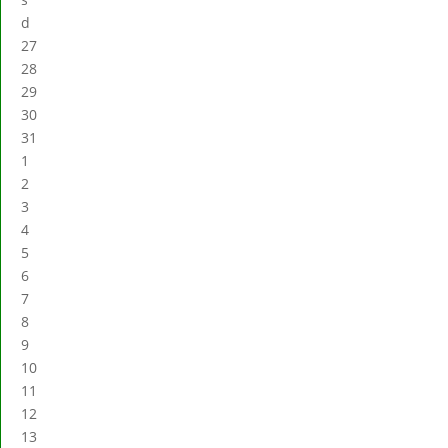
d
27
28
29
30
31
1
2
3
4
5
6
7
8
9
10
11
12
13