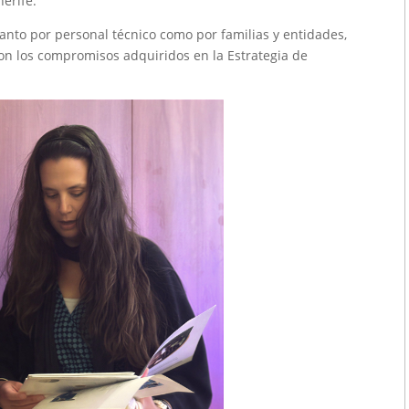
nerife.
 tanto por personal técnico como por familias y entidades,
con los compromisos adquiridos en la Estrategia de