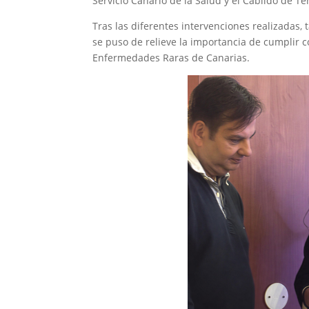
Servicio Canario de la Salud y el Cabildo de Te
Tras las diferentes intervenciones realizadas,
se puso de relieve la importancia de cumplir 
Enfermedades Raras de Canarias.