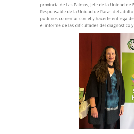
provincia de Las Palmas, Jefe de la Unidad de
Responsable de la Unidad de Raras del adulto d
pudimos comentar con él y hacerle entrega de
el informe de las dificultades del diagnóstico 