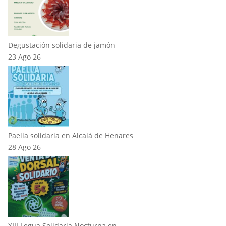
Degustación solidaria de jamón
23 Ago 26
Paella solidaria en Alcalá de Henares
28 Ago 26
XIII Legua Solidaria Nocturna en