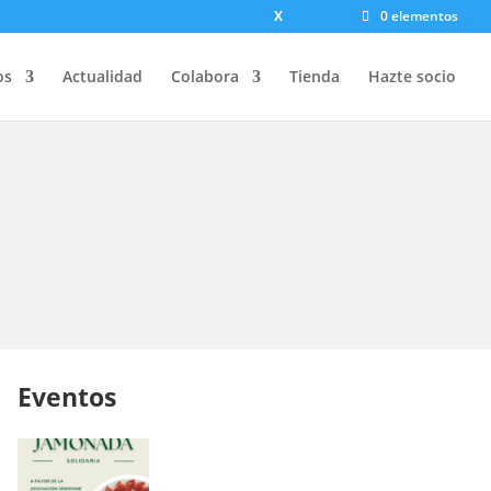
X
0 elementos
os
Actualidad
Colabora
Tienda
Hazte socio
Eventos