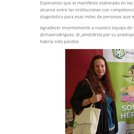
Esperamos que el manifiesto elaborado en los
alcance entre las instituciones con competenc
diagnóstico para esas miles de personas que e
Agradecer enormemente a nuestro equipo de vo
@chaxirodriguez, @_amdz8rto) por su predisposi
habría sido posible.