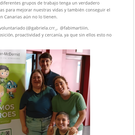
 diferentes grupos de trabajo tenga un verdadero
ias para mejorar nuestras vidas y también conseguir el
n Canarias aún no lo tienen.
luntariado (@gabriela.crr_, @fabimartiiin,
ción, proactividad y cercanía, ya que sin ellos esto no