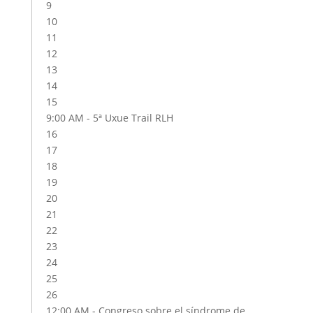
9
10
11
12
13
14
15
9:00 AM -
5ª Uxue Trail RLH
16
17
18
19
20
21
22
23
24
25
26
12:00 AM -
Congreso sobre el síndrome de