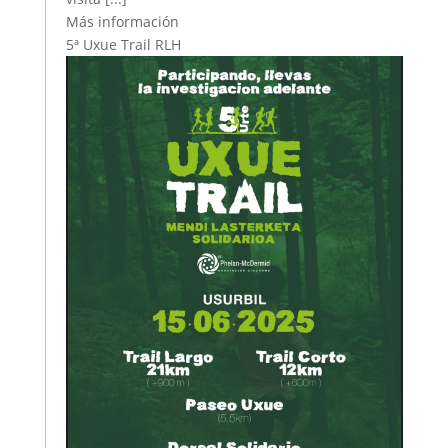
Más información
5ª Uxue Trail RLH