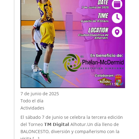
7 de junio de 2025
Todo el día
Actividades
El sábado 7 de junio se celebra la tercera edición
del Torneo 𝗧𝗠 𝗗𝗶𝗴𝗶𝘁𝗮𝗹 Alhotur.Un día lleno de
BALONCESTO, diversión y compañerismo con la
visita [...]