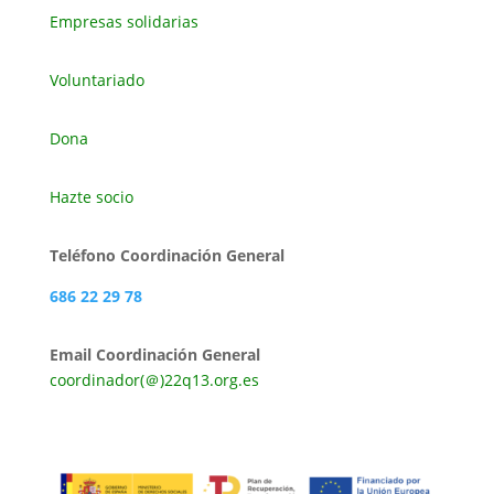
Empresas solidarias
Voluntariado
Dona
Hazte socio
Teléfono Coordinación General
686 22 29 78
Email Coordinación General
coordinador(＠)22q13.org.es