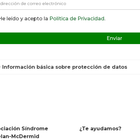
e leído y acepto la
Política de Privacidad
.
 Información básica sobre protección de datos
ciación Síndrome
¿Te ayudamos?
elan-McDermid