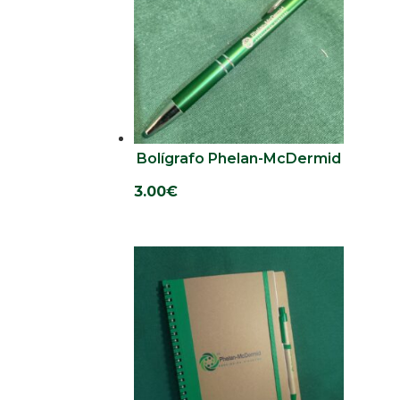
Bolígrafo Phelan-McDermid
3.00
€