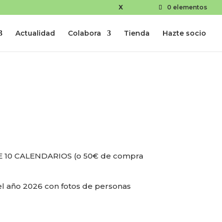
X
0 elementos
Actualidad
Colabora
Tienda
Hazte socio
 10 CALENDARIOS (o 50€ de compra
 el año 2026 con fotos de personas