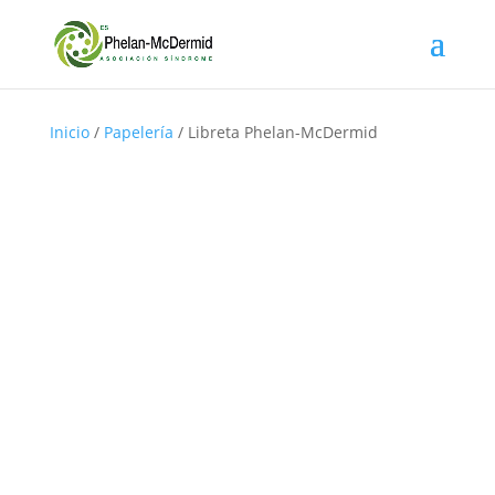
Inicio
/
Papelería
/ Libreta Phelan-McDermid