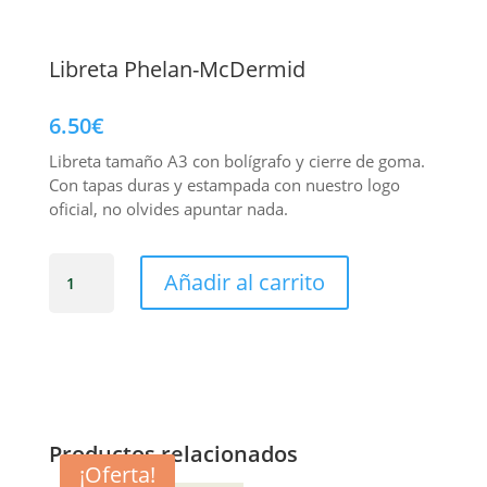
Libreta Phelan-McDermid
6.50
€
Libreta tamaño A3 con bolígrafo y cierre de goma.
Con tapas duras y estampada con nuestro logo
oficial, no olvides apuntar nada.
Libreta
Añadir al carrito
Phelan-
McDermid
cantidad
Productos relacionados
¡Oferta!