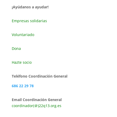
¡Ayúdanos a ayudar!
Empresas solidarias
Voluntariado
Dona
Hazte socio
Teléfono Coordinación General
686 22 29 78
Email Coordinación General
coordinador(＠)22q13.org.es