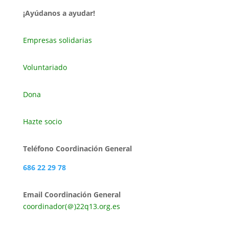
¡Ayúdanos a ayudar!
Empresas solidarias
Voluntariado
Dona
Hazte socio
Teléfono Coordinación General
686 22 29 78
Email Coordinación General
coordinador(＠)22q13.org.es