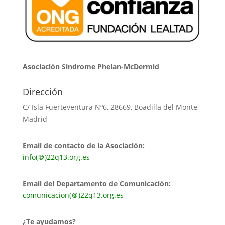
Asociación Síndrome Phelan-McDermid
Dirección
C/ Isla Fuerteventura Nº6, 28669, Boadilla del Monte,
Madrid
Email de contacto de la Asociación:
info(＠)22q13.org.es
Email del Departamento de Comunicación:
comunicacion(＠)22q13.org.es
¿Te ayudamos?