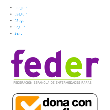
Seguir
Seguir
Seguir
Seguir
Seguir