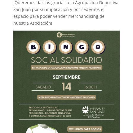
¡Queremos dar las gracias a la Agrupación Deportiva
San Juan por su implicación y por cedernos el
espacio para poder vender merchandising de
nuestra Asociación!