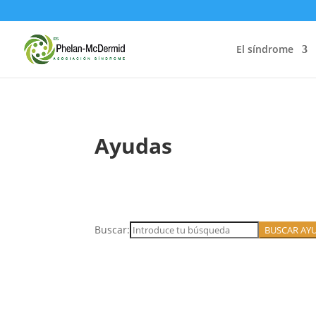
El síndrome
Ayudas
Buscar: