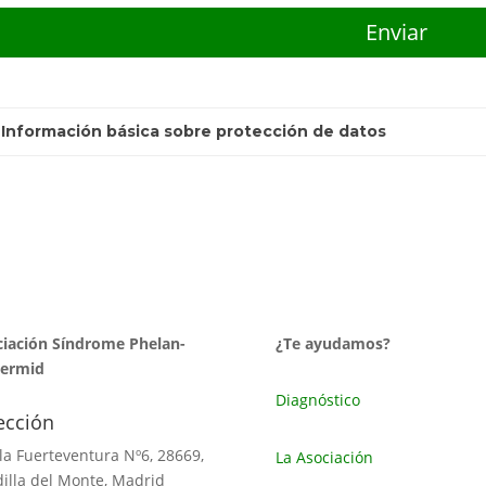
 Información básica sobre protección de datos
iación Síndrome Phelan-
¿Te ayudamos?
ermid
Diagnóstico
ección
sla Fuerteventura Nº6, 28669,
La Asociación
illa del Monte, Madrid