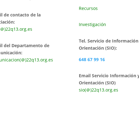
Recursos
l de contacto de la
iación:
Investigación
(＠)22q13.org.es
Tel. Servicio de Información
il del Departamento de
Orientación (SIO):
unicación:
648 67 99 16
nicacion(＠)22q13.org.es
Email Servicio Información 
Orientación (SI
sio(＠)22q13.org.es