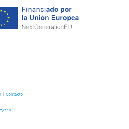
ta
|
Contacto
 Ayesa