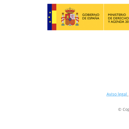
Aviso legal
© Cop