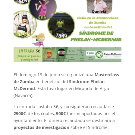
El domingo 13 de junio se organizó una
Masterclass
de Zumba
en beneficio de
l Síndrome Phelan-
McDermid
. Esta tuvo lugar en Miranda de Arga
(Navarra).
La entrada costaba 5€, y consiguieron recaudarse
2500€
, de los cuales,
500€
fueron aportados por el
ayuntamiento. El dinero recaudado se destinará a
proyectos de investigación
sobre el Síndrome.