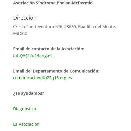
Asociación Síndrome Phelan-McDermid
Dirección
C/ Isla Fuerteventura Nº6, 28669, Boadilla del Monte,
Madrid
Email de contacto de la Asociación:
info(＠)22q13.org.es
Email del Departamento de Comunicación:
comunicacion(＠)22q13.org.es
¿Te ayudamos?
Diagnóstico
La Asociación