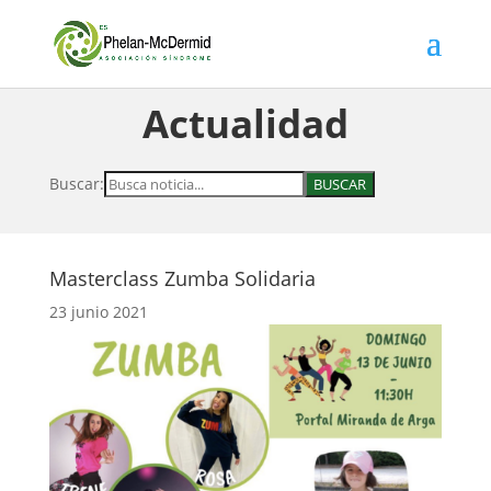
Actualidad
Buscar:
Masterclass Zumba Solidaria
23 junio 2021