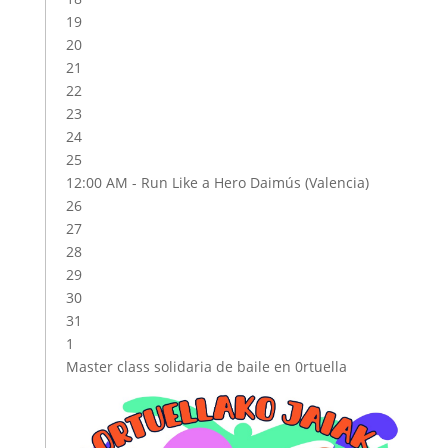
19
20
21
22
23
24
25
12:00 AM -
Run Like a Hero Daimús (Valencia)
26
27
28
29
30
31
1
Master class solidaria de baile en 0rtuella