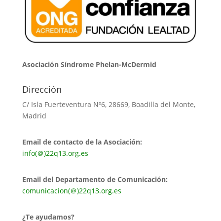
Asociación Síndrome Phelan-McDermid
Dirección
C/ Isla Fuerteventura Nº6, 28669, Boadilla del Monte,
Madrid
Email de contacto de la Asociación:
info(＠)22q13.org.es
Email del Departamento de Comunicación:
comunicacion(＠)22q13.org.es
¿Te ayudamos?