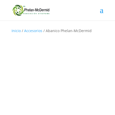
Inicio
/
Accesorios
/ Abanico Phelan-McDermid