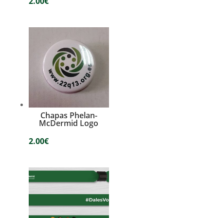
2.00
€
Chapas Phelan-
McDermid Logo
2.00
€