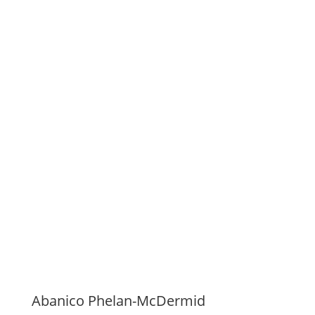
Abanico Phelan-McDermid