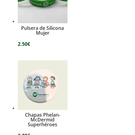
Pulsera de Silicona
Mujer
2.50
€
Chapas Phelan-
McDermid
Superhéroes