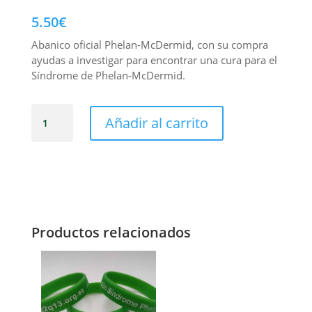
5.50
€
Abanico oficial Phelan-McDermid, con su compra
ayudas a investigar para encontrar una cura para el
Síndrome de Phelan-McDermid.
Abanico
Añadir al carrito
Phelan-
McDermid
cantidad
Productos relacionados