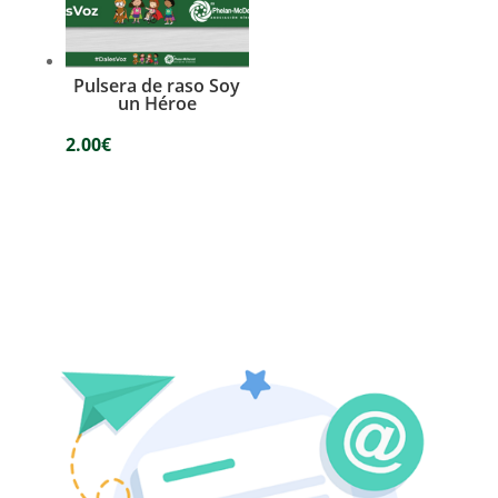
Pulsera de raso Soy
un Héroe
2.00
€