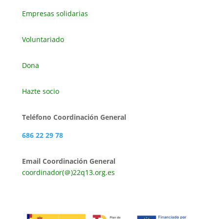
Empresas solidarias
Voluntariado
Dona
Hazte socio
Teléfono Coordinación General
686 22 29 78
Email Coordinación General
coordinador(＠)22q13.org.es