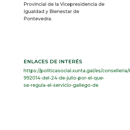
Provincial de la Vicepresidencia de
Igualdad y Bienestar de
Pontevedra.
ENLACES DE INTERÉS
https://politicasocial.xunta.gal/es/conselleri
992014-del-24-de-julio-por-el-que-
se-regula-el-servicio-gallego-de