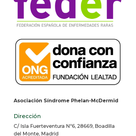
Asociación Síndrome Phelan-McDermid
Dirección
C/ Isla Fuerteventura Nº6, 28669, Boadilla
del Monte, Madrid