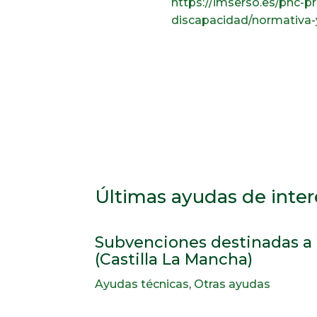
https://imserso.es/pnc-
discapacidad/normativa-y
Últimas ayudas de inter
Subvenciones destinadas a 
(Castilla La Mancha)
Ayudas técnicas
,
Otras ayudas