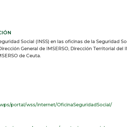
CIÓN
Seguridad Social (INSS) en las oficinas de la Seguridad S
 Dirección General de IMSERSO, Dirección Territorial del
 IMSERSO de Ceuta.
/wps/portal/wss/internet/OficinaSeguridadSocial/