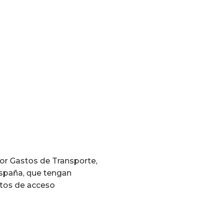
or Gastos de Transporte,
España, que tengan
itos de acceso