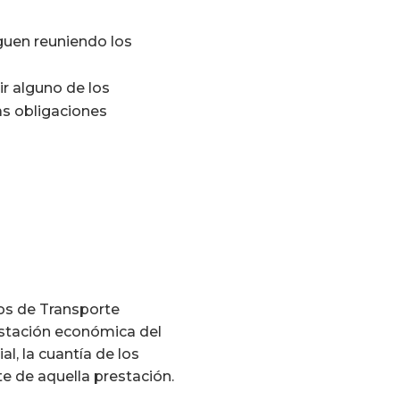
guen reuniendo los
ir alguno de los
as obligaciones
os de Transporte
estación económica del
, la cuantía de los
te de aquella prestación.