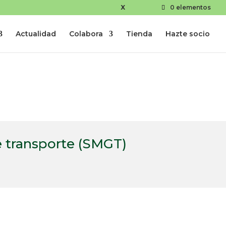
X
0 elementos
Actualidad
Colabora
Tienda
Hazte socio
 transporte (SMGT)