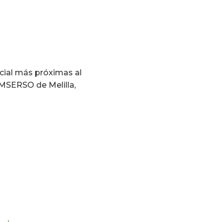
ocial más próximas al
 IMSERSO de Melilla,