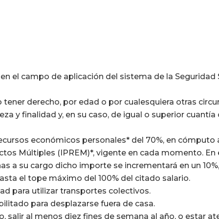
n el campo de aplicación del sistema de la Seguridad So
o tener derecho, por edad o por cualesquiera otras circu
za y finalidad y, en su caso, de igual o superior cuantí
 recursos económicos personales* del 70%, en cómputo a
ctos Múltiples (IPREM)*, vigente en cada momento. En 
nas a su cargo dicho importe se incrementará en un 10
 hasta el tope máximo del 100% del citado salario.
ad para utilizar transportes colectivos.
ilitado para desplazarse fuera de casa.
ro, salir al menos diez fines de semana al año, o estar a