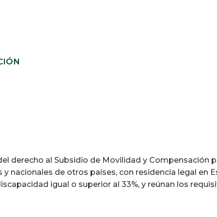
CIÓN
 del derecho al Subsidio de Movilidad y Compensación p
 y nacionales de otros países, con residencia legal en 
scapacidad igual o superior al 33%, y reúnan los requis