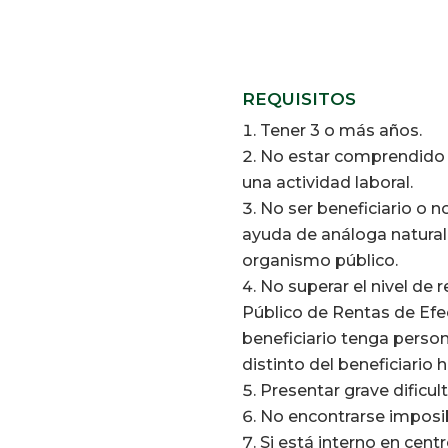
REQUISITOS
Tener 3 o más años.
No estar comprendido e
una actividad laboral.
No ser beneficiario o n
ayuda de análoga naturale
organismo público.
No superar el nivel de
Público de Rentas de Efe
beneficiario tenga perso
distinto del beneficiario
Presentar grave dificult
No encontrarse imposib
Si está interno en cent