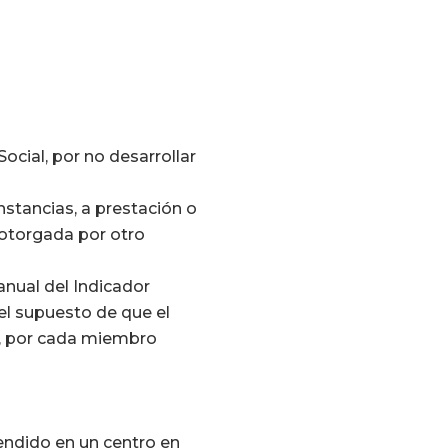
cial, por no desarrollar
nstancias, a prestación o
a otorgada por otro
nual del Indicador
el supuesto de que el
%, por cada miembro
tendido en un centro en