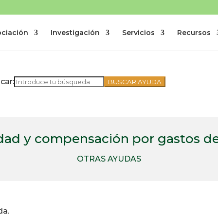
ociación
Investigación
Servicios
Recursos
car:
idad y compensación por gastos de
OTRAS AYUDAS
da.