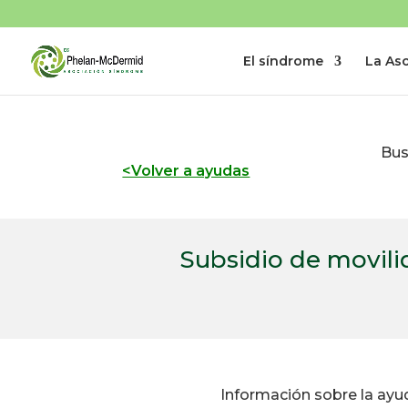
El síndrome
La As
Bus
<Volver a ayudas
Subsidio de movil
Información sobre la ayu