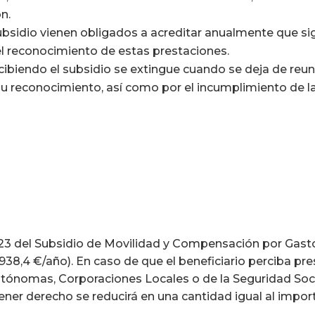
n.
Subsidio vienen obligados a acreditar anualmente que si
el reconocimiento de estas prestaciones.
cibiendo el subsidio se extingue cuando se deja de reun
su reconocimiento, así como por el incumplimiento de l
023 del Subsidio de Movilidad y Compensación por Gast
938,4 €/año). En caso de que el beneficiario perciba pr
nomas, Corporaciones Locales o de la Seguridad Social
ener derecho se reducirá en una cantidad igual al impor