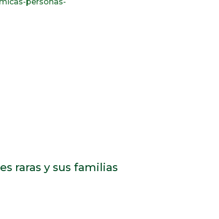
omicas-personas-
 raras y sus familias