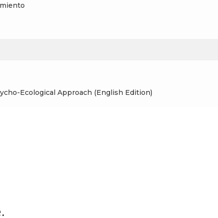
uimiento
ycho-Ecological Approach (English Edition)
.