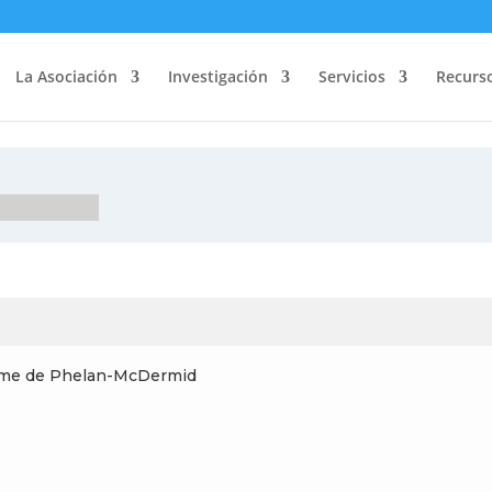
La Asociación
Investigación
Servicios
Recurs
drome de Phelan-McDermid