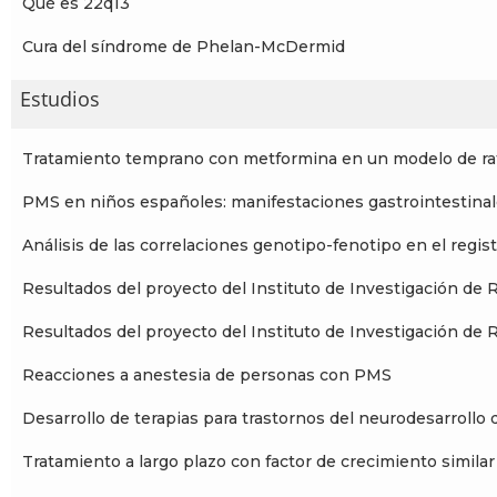
Qué es 22q13
Cura del síndrome de Phelan-McDermid
Estudios
Tratamiento temprano con metformina en un modelo de 
PMS en niños españoles: manifestaciones gastrointestinale
Análisis de las correlaciones genotipo-fenotipo en el reg
Resultados del proyecto del Instituto de Investigación de 
Resultados del proyecto del Instituto de Investigación de 
Reacciones a anestesia de personas con PMS
Desarrollo de terapias para trastornos del neurodesarroll
Tratamiento a largo plazo con factor de crecimiento simila