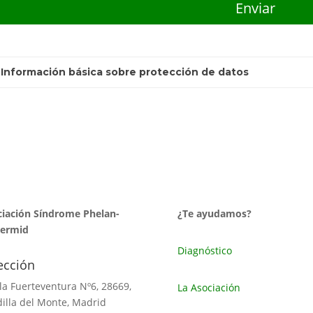
 Información básica sobre protección de datos
iación Síndrome Phelan-
¿Te ayudamos?
ermid
Diagnóstico
ección
sla Fuerteventura Nº6, 28669,
La Asociación
illa del Monte, Madrid