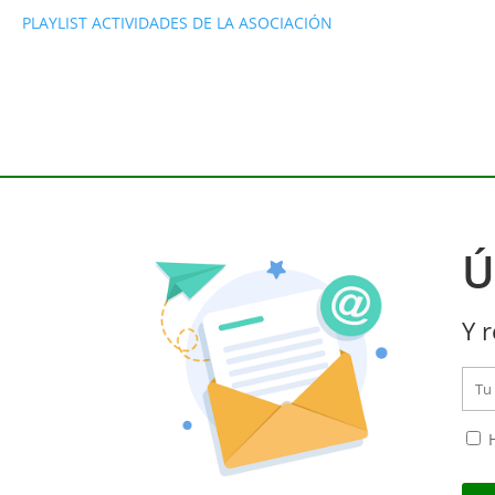
PLAYLIST ACTIVIDADES DE LA ASOCIACIÓN
Ú
Y r
H