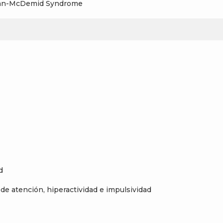
helan-McDemid Syndrome
d
de atención, hiperactividad e impulsividad