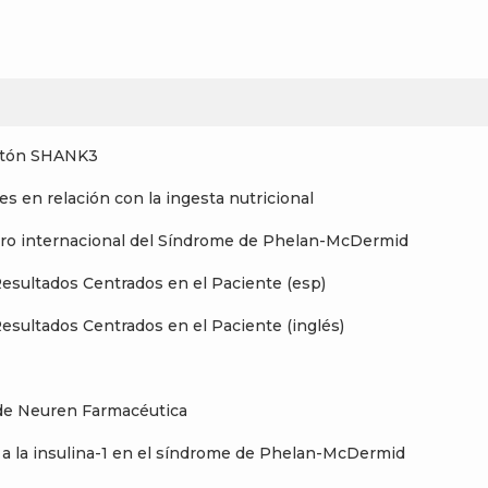
ratón SHANK3
s en relación con la ingesta nutricional
istro internacional del Síndrome de Phelan-McDermid
Resultados Centrados en el Paciente (esp)
Resultados Centrados en el Paciente (inglés)
o de Neuren Farmacéutica
r a la insulina-1 en el síndrome de Phelan-McDermid