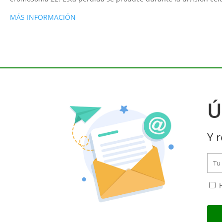
MÁS INFORMACIÓN
Ú
Y r
H