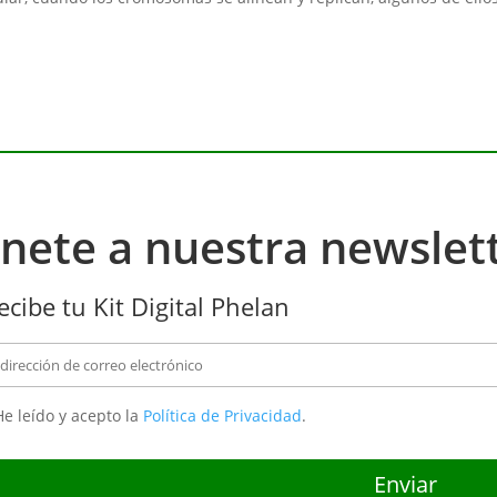
nete a nuestra newslet
ecibe tu Kit Digital Phelan
e leído y acepto la
Política de Privacidad
.