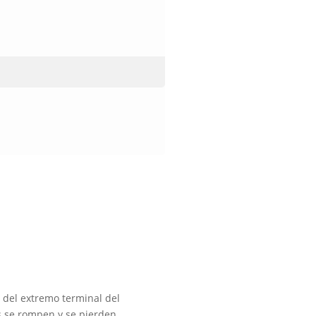
 del extremo terminal del
s se rompen y se pierden.