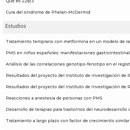
Qué es 22q13
Cura del síndrome de Phelan-McDermid
Estudios
Tratamiento temprano con metformina en un modelo de 
PMS en niños españoles: manifestaciones gastrointestinale
Análisis de las correlaciones genotipo-fenotipo en el reg
Resultados del proyecto del Instituto de Investigación de 
Resultados del proyecto del Instituto de Investigación de 
Reacciones a anestesia de personas con PMS
Desarrollo de terapias para trastornos del neurodesarroll
Tratamiento a largo plazo con factor de crecimiento simila