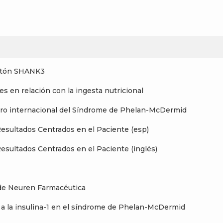
ratón SHANK3
s en relación con la ingesta nutricional
istro internacional del Síndrome de Phelan-McDermid
Resultados Centrados en el Paciente (esp)
Resultados Centrados en el Paciente (inglés)
o de Neuren Farmacéutica
r a la insulina-1 en el síndrome de Phelan-McDermid