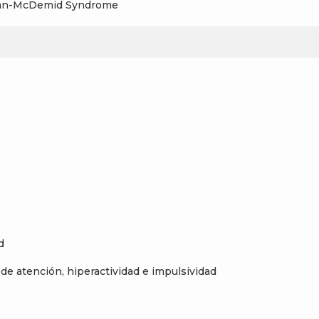
helan-McDemid Syndrome
d
de atención, hiperactividad e impulsividad