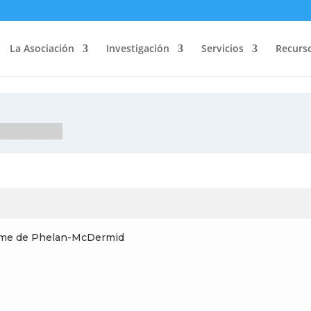
La Asociación
Investigación
Servicios
Recurs
drome de Phelan-McDermid