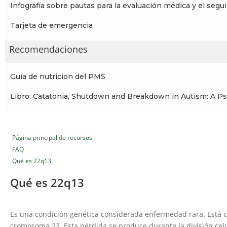
Infografía sobre pautas para la evaluación médica y el seg
Tarjeta de emergencia
Recomendaciones
Guía de nutricion del PMS
Libro: Catatonia, Shutdown and Breakdown in Autism: A Ps
Página principal de recursos
FAQ
Qué es 22q13
Qué es 22q13
Es una condición genética considerada enfermedad rara. Está c
cromosoma 22. Esta pérdida se produce durante la división celu