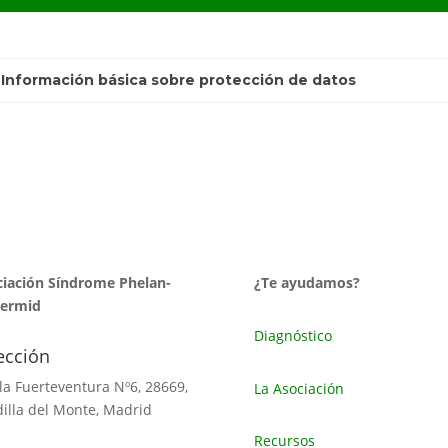
 Información básica sobre protección de datos
iación Síndrome Phelan-
¿Te ayudamos?
ermid
Diagnóstico
ección
sla Fuerteventura Nº6, 28669,
La Asociación
illa del Monte, Madrid
Recursos