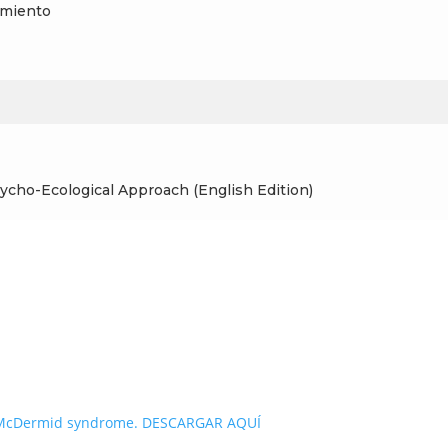
uimiento
ycho-Ecological Approach (English Edition)
n–McDermid syndrome. DESCARGAR AQUÍ