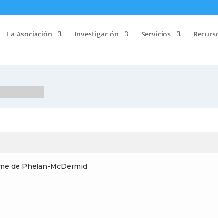
La Asociación
Investigación
Servicios
Recurs
drome de Phelan-McDermid