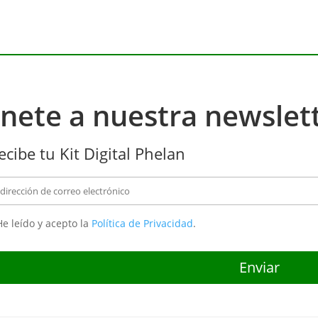
nete a nuestra newslet
ecibe tu Kit Digital Phelan
e leído y acepto la
Política de Privacidad
.