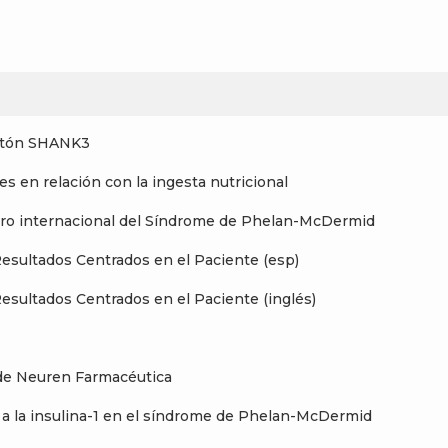
ratón SHANK3
s en relación con la ingesta nutricional
istro internacional del Síndrome de Phelan-McDermid
Resultados Centrados en el Paciente (esp)
Resultados Centrados en el Paciente (inglés)
o de Neuren Farmacéutica
r a la insulina-1 en el síndrome de Phelan-McDermid