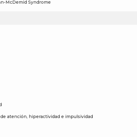
helan-McDemid Syndrome
d
de atención, hiperactividad e impulsividad