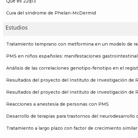
Qué es 22q13
Cura del síndrome de Phelan-McDermid
Estudios
Tratamiento temprano con metformina en un modelo de 
PMS en niños españoles: manifestaciones gastrointestinale
Análisis de las correlaciones genotipo-fenotipo en el reg
Resultados del proyecto del Instituto de Investigación de 
Resultados del proyecto del Instituto de Investigación de 
Reacciones a anestesia de personas con PMS
Desarrollo de terapias para trastornos del neurodesarroll
Tratamiento a largo plazo con factor de crecimiento simila