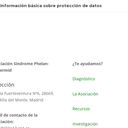
 Información básica sobre protección de datos
iación Síndrome Phelan-
¿Te ayudamos?
ermid
Diagnóstico
ección
sla Fuerteventura Nº6, 28669,
La Asociación
illa del Monte, Madrid
Recursos
l de contacto de la
iación:
Investigación